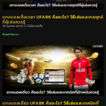
แทงบอลเต็มเวลา UFA8K คืออะไร? วิธีเล่นและกลยุทธ์
ที่ผู้เล่นควรรู้
30 ตุลาคม 2025
ไม่มีความเห็น
Read More »
แทงบอลเดี่ยว UFA8K คืออะไร? วิธีเล่นและเทคนิคที่