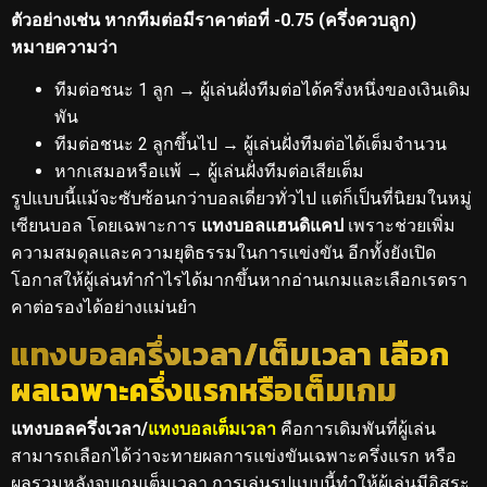
ตัวอย่างเช่น หากทีมต่อมีราคาต่อที่ -0.75 (ครึ่งควบลูก)
หมายความว่า
ทีมต่อชนะ 1 ลูก → ผู้เล่นฝั่งทีมต่อได้ครึ่งหนึ่งของเงินเดิม
พัน
ทีมต่อชนะ 2 ลูกขึ้นไป → ผู้เล่นฝั่งทีมต่อได้เต็มจำนวน
หากเสมอหรือแพ้ → ผู้เล่นฝั่งทีมต่อเสียเต็ม
รูปแบบนี้แม้จะซับซ้อนกว่าบอลเดี่ยวทั่วไป แต่ก็เป็นที่นิยมในหมู่
เซียนบอล โดยเฉพาะการ
แทงบอลแฮนดิแคป
เพราะช่วยเพิ่ม
ความสมดุลและความยุติธรรมในการแข่งขัน อีกทั้งยังเปิด
โอกาสให้ผู้เล่นทำกำไรได้มากขึ้นหากอ่านเกมและเลือกเรตรา
คาต่อรองได้อย่างแม่นยำ
แทงบอลครึ่งเวลา/เต็มเวลา เลือก
ผลเฉพาะครึ่งแรกหรือเต็มเกม
แทงบอลครึ่งเวลา/
แทงบอลเต็มเวลา
คือการเดิมพันที่ผู้เล่น
สามารถเลือกได้ว่าจะทายผลการแข่งขันเฉพาะครึ่งแรก หรือ
ผลรวมหลังจบเกมเต็มเวลา การเล่นรูปแบบนี้ทำให้ผู้เล่นมีอิสระ