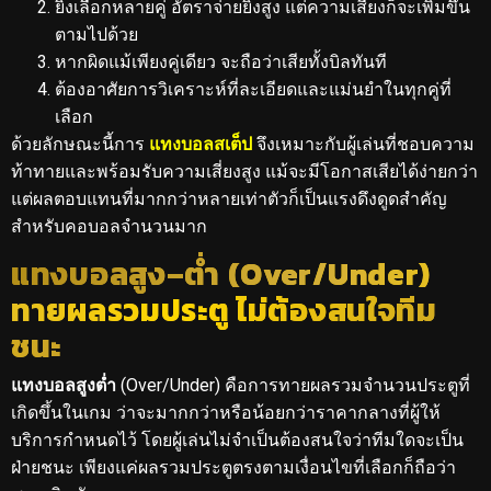
ยิ่งเลือกหลายคู่ อัตราจ่ายยิ่งสูง แต่ความเสี่ยงก็จะเพิ่มขึ้น
ตามไปด้วย
หากผิดแม้เพียงคู่เดียว จะถือว่าเสียทั้งบิลทันที
ต้องอาศัยการวิเคราะห์ที่ละเอียดและแม่นยำในทุกคู่ที่
เลือก
ด้วยลักษณะนี้การ
แทงบอลสเต็ป
จึงเหมาะกับผู้เล่นที่ชอบความ
ท้าทายและพร้อมรับความเสี่ยงสูง แม้จะมีโอกาสเสียได้ง่ายกว่า
แต่ผลตอบแทนที่มากกว่าหลายเท่าตัวก็เป็นแรงดึงดูดสำคัญ
สำหรับคอบอลจำนวนมาก
แทงบอลสูง–ต่ำ (Over/Under)
ทายผลรวมประตู ไม่ต้องสนใจทีม
ชนะ
แทงบอลสูงต่ำ
(Over/Under) คือการทายผลรวมจำนวนประตูที่
เกิดขึ้นในเกม ว่าจะมากกว่าหรือน้อยกว่าราคากลางที่ผู้ให้
บริการกำหนดไว้ โดยผู้เล่นไม่จำเป็นต้องสนใจว่าทีมใดจะเป็น
ฝ่ายชนะ เพียงแค่ผลรวมประตูตรงตามเงื่อนไขที่เลือกก็ถือว่า