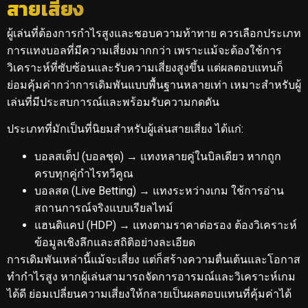
สายเสี่ยง
ผู้เล่นที่ต้องการกำไรสูงและชอบความท้าทาย ควรเลือกประเภท
การแทงบอลที่มีความเสี่ยงมากกว่า เพราะแม้จะต้องใช้การ
วิเคราะห์ที่ซับซ้อนและรับความเสี่ยงสูงขึ้น แต่ผลตอบแทนก็
ย่อมคุ้มค่ากว่าการเดิมพันแบบพื้นฐานหลายเท่า เหมาะสำหรับผู้
เล่นที่มีประสบการณ์และพร้อมรับความกดดัน
ประเภทที่มักเป็นที่นิยมสำหรับผู้เล่นสายเสี่ยง ได้แก่:
บอลสเต็ป (บอลชุด) → แทงหลายคู่ในบิลเดียว หากถูก
ครบทุกคู่กำไรทวีคูณ
บอลสด (Live Betting) → แทงระหว่างเกม ใช้การอ่าน
สถานการณ์จริงแบบเรียลไทม์
แฮนดิแคป (HDP) → แทงตามราคาต่อรอง ต้องวิเคราะห์
ข้อมูลเชิงลึกและสถิติอย่างละเอียด
การเดิมพันเหล่านี้แม้จะเสี่ยง แต่ก็สร้างความตื่นเต้นและโอกาส
ทำกำไรสูง หากผู้เล่นสามารถจัดการอารมณ์และวิเคราะห์เกม
ได้ดี ย่อมเปลี่ยนความเสี่ยงให้กลายเป็นผลตอบแทนที่คุ้มค่าได้