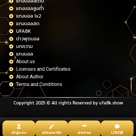
แทงบอลสเต็ป
แทงบอลสูงต่ำ
แทงบอล 1x2
แทงบอลสด
UFA8K
ข่าวฟุตบอล
บทความ
แทงบอล
About us
Licenses and Certificates
About Author
Terms and Conditions
Copyright 2025 © All rights Reserved by ufa8k.show
เข้าสู่ระบบ
สมัครสมาชิก
ฝากถอน
LINE@