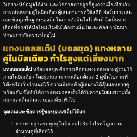
วิเคราะห์ข้อมูลได้ง่าย และโอกาสทายถูกก็สูงกว่าเมื่อเทียบกับ
การเล่นหลายคู่ในบิลเดียว ผู้เล่นสามารถใช้สถิติ ฟอร์มการเล่น
และข้อมูลพื้นฐานของทีมในการตัดสินใจได้ทันที จึงเป็นทาง
เลือกที่ช่วยให้มือใหม่เริ่มต้นได้อย่างมั่นใจและค่อย ๆ พัฒนา
ทักษะการวิเคราะห์ต่อไป
แทงบอลสเต็ป (บอลชุด) แทงหลาย
คู่ในบิลเดียว กำไรสูงแต่เสี่ยงมาก
แทงบอลสเต็ป
หรือบอลชุด คือการเลือกแทงบอลหลายคู่รวมไว้
ภายในบิลเดียว โดยผู้เล่นสามารถเลือกตั้งแต่ 2 คู่ขึ้นไปตามที่
โต๊ะหรือเว็บกำหนดไว้ ความพิเศษคือผู้เล่นจะได้ลุ้นผลหลายคู่
พร้อมกัน ซึ่งทำให้การแทงบอลสเต็ปได้รับความนิยมเพราะทั้ง
สนุกและตื่นเต้นกว่าบอลเดี่ยวทั่วไป
จุดเด่นและข้อควรรู้ของบอลสเต็ป ได้แก่
หากทายถูกครบทุกคู่ในบิล จะได้รับกำไรทวีคูณตาม
จำนวนคู่ที่เลือกไว้