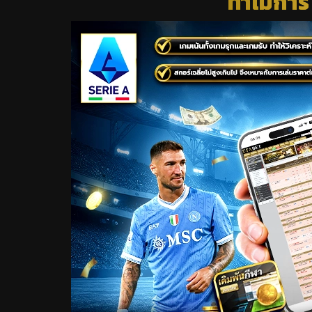
ทำไมการ 