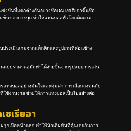
่งขันที่แตกต่างกันอย่างชัดเจน เซเรียอาขึ้นชื่อ
มเข้มข้นของการบุก ทำให้แฟนบอลทั่วโลกติดตาม
บบประเมินเกมจากแท็กติกและรูปเกมที่ค่อนข้าง
เล่นแบบราคาต่อมักทำได้ง่ายขึ้นจากรูปแบบการเล่น
ารแทงบอลอย่างมั่นใจและคุ้มค่า การเลือกลงทุนกับ
ที่ใช้งานง่าย ช่วยให้การแทงบอลเป็นไปอย่างต่อ
เซเรียอา
เกมรุกเปิดหน้าแลก ทำให้นักเดิมพันที่คุ้นเคยกับการ