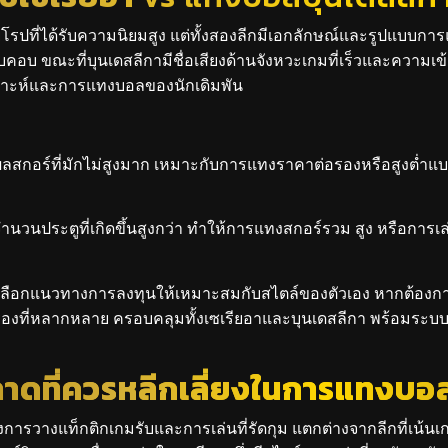
ุโรปที่ได้รับความนิยมสูง แต่ทั้งสองลีกมีเอกลักษณ์และรูปแบบการแข
รอบคอบ ขณะที่บุนเดสลีกามีชื่อเสียงด้านจังหวะเกมที่เร็วและควา
เคราะห์และการแทงบอลของนักเดิมพัน
ผลสกอร์ที่มักไม่สูงมาก เหมาะกับการแทงราคาต่อรองหรือสูงต่ำแ
จำนวนประตูที่เกิดขึ้นสูงกว่า ทำให้การแทงสกอร์รวม สูง หรือการ
ารถเลือกแนวทางการลงทุนให้เหมาะสมกับสไตล์ของตัวเอง หากต้องก
อรองที่หลากหลาย ครอบคลุมทั้งเซเรียอาและบุนเดสลีกา พร้อมระบบ
ลาดที่ควรหลีกเลี่ยงในการแทงบอล
รื่องการวางแท็กติกเกมรับและการเล่นที่รัดกุม แตกต่างจากลีกที่เน้น