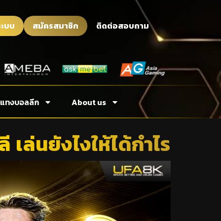
่ระบบ
สมัครสมาชิก
ติดต่อสอบถาม
แทงบอลลีก
About us
เล่นยังไงให้ได้กำไร