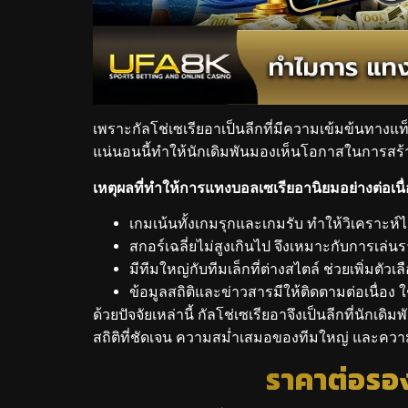
เพราะกัลโช่เซเรียอาเป็นลีกที่มีความเข้มข้นทาง
แน่นอนนี้ทำให้นักเดิมพันมองเห็นโอกาสในการสร้
เหตุผลที่ทำให้การแทงบอลเซเรียอานิยมอย่างต่อเนื่อ
เกมเน้นทั้งเกมรุกและเกมรับ ทำให้วิเคราะห์
สกอร์เฉลี่ยไม่สูงเกินไป จึงเหมาะกับการเล่
มีทีมใหญ่กับทีมเล็กที่ต่างสไตล์ ช่วยเพิ่มตัวเ
ข้อมูลสถิติและข่าวสารมีให้ติดตามต่อเนื่อง 
ด้วยปัจจัยเหล่านี้ กัลโช่เซเรียอาจึงเป็นลีกที่นั
สถิติที่ชัดเจน ความสม่ำเสมอของทีมใหญ่ และความ
ราคาต่อรอง