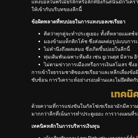
แทงบอลในพรีเมียร์ลีกหรือลีกที่ยิงกันสนั่นมักวิเค
ให้เข้ากับบริบทของลีกนี้
ข้อผิดพลาดที่พบบ่อยในการแทงบอลเซเรียอา
คิดว่าทุกคู่จะทำประตูเยอะ ทั้งที่หลายแมตช์
มองข้ามแท็กติกโค้ช ซึ่งส่งผลต่อรูปแบบก
ไม่คำนึงถึงผลเสมอ ซึ่งเกิดขึ้นบ่อยในลีกนี้
ทุ่มเดิมพันเฉพาะทีมดัง เช่น ยูเวนตุส มิลาน
ไม่ตามข่าวการเมืองหรือการเงินสโมสร ซึ่ง
การเข้าใจธรรมชาติของเซเรียอาและหลีกเลี่ยงข้อผิด
ซับซ้อน การวิเคราะห์อย่างรอบด้านและไม่ยึดติดก
เทคนิ
ด้วยความที่การแข่งขันในกัลโช่เซเรียอามักมีความ
มากกว่าลีกที่เน้นการทำประตูเยอะ การวางแผนที่ร
เทคนิคหลักในการบริหารเงินทุน