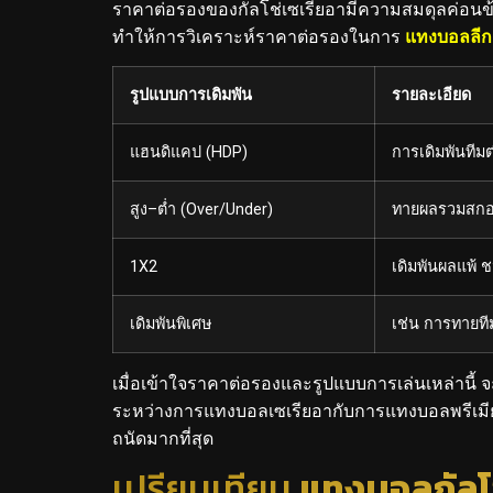
ราคาต่อรองของกัลโช่เซเรียอามีความสมดุลค่อนข้า
ทำให้การวิเคราะห์ราคาต่อรองในการ
แทงบอลลีก
รูปแบบการเดิมพัน
รายละเอียด
แฮนดิแคป (HDP)
การเดิมพันทีมต
สูง–ต่ำ (Over/Under)
ทายผลรวมสกอร์ว
1X2
เดิมพันผลแพ้ 
เดิมพันพิเศษ
เช่น การทายท
เมื่อเข้าใจราคาต่อรองและรูปแบบการเล่นเหล่านี้ 
ระหว่างการแทงบอลเซเรียอากับการแทงบอลพรีเมียร์
ถนัดมากที่สุด
เปรียบเทียบ
แทงบอลกัลโช