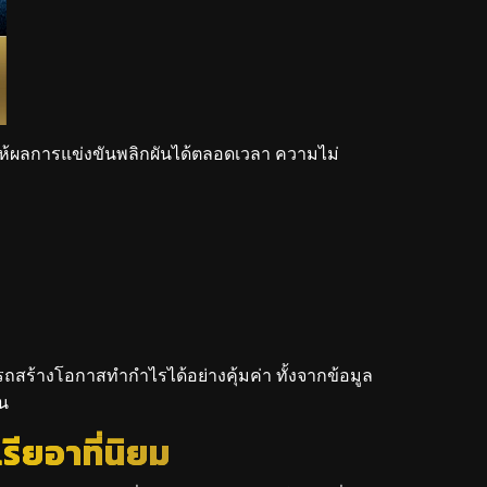
ลให้ผลการแข่งขันพลิกผันได้ตลอดเวลา ความไม่
ารถสร้างโอกาสทำกำไรได้อย่างคุ้มค่า ทั้งจากข้อมูล
้น
ียอาที่นิยม