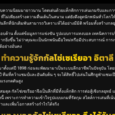
ด้รับความนิยมมายาวนาน โดดเด่นด้วยแท็กติกการเล่นเกมรับและการจั
 ที่ไม่เพียงสร้างความตื่นเต้นในสนาม แต่ยังดึงดูดนักพนันทั่วโลกให้
ีกที่นักเดิมพันสามารถวิเคราะห์ได้อย่างมีมิติ พร้อมทั้งสร้างกลยุ
บด้าน ตั้งแต่ข้อมูลการแข่งขัน รูปแบบการแทงบอล เทคนิคการบริหา
กยิ่งขึ้น ไม่ว่าคุณจะเป็นนักพนันมือใหม่หรือมีประสบการณ์ กา
อย่างมั่นคง
ทำความรู้จักกัลโช่เซเรียอา อิตาลี
้งมาตั้งแต่ปี 1898 ก่อนจะพัฒนามาเป็นระบบลีกอาชีพในปัจจุบัน โ
ี ทีมที่คว้าแชมป์และอันดับต้น ๆ จะได้สิทธิ์ไปเล่นในศึกยูฟ่าแชมเ
ยแรงกดดันสูง
ล กัลโช่เซเรียอาจึงเป็นลีกที่มีทั้งแท็กติก การต่อสู้เชิงกลยุทธ์ แ
แห่งนี้ เพราะการทำความเข้าใจรูปแบบเกมที่รัดกุม สไตล์การเล่นที
ยำและเพิ่มโอกาสสร้างกำไรได้จริง