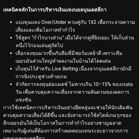
เทคนิคหลักในการบริหารเงินแทงบอลบุนเดสลีกา
แบ่งทุนแทง Over/Under ควบคู่กับ 1X2 เพื่อกระจายความ
เสี่ยงและเพิ่มโอกาสทำกำไร
ใช้สูตร “กำไรบางส่วน” เมื่อได้จากคู่ที่ยิงเยอะ ให้เก็บส่วน
หนึ่งไว้ก่อนเล่นคู่ถัดไป
เลือกลงทุนมากขึ้นกับทีมที่มีฟอร์มเหย้าดี เพราะทีม
เยอรมันส่วนใหญ่ทำผลงานในบ้านได้โดดเด่น
เก็บทุนไว้สำหรับ Live Betting เนื่องจากบุนเดสลีกามักมี
การยิงประตูช่วงท้ายเกม
จำกัดการลงทุนต่อแมตช์ ไม่ควรเกิน 10–15% ของงบต่อ
วัน เพื่อควบคุมความเสี่ยงจากความผันผวนของผลการ
แข่งขัน
การใช้เทคนิคการบริหารเงินอย่างยืดหยุ่นจะช่วยให้นักเดิมพัน
ควบคุมความเสี่ยงได้ดีขึ้น และยังสามารถใช้สไตล์เกมรุกของ
ลีกเยอรมันให้เป็นโอกาสในการทำกำไรอย่างชาญฉลาด
เหมาะกับผู้เล่นที่ต้องการสร้างผลตอบแทนระยะยาวจากการ
แทงบอลบุนเดสลีกา