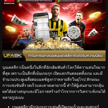
บุนเดสลีกาเป็นหนึ่งในลีกที่นักเดิมพันทั่วโลกให้ความสนใจมาก
ที่สุด เพราะเป็นลีกที่เน้นเกมรุก เปิดแลกกันตลอดทั้งเกม และมี
จำนวนประตูเฉลี่ยต่อแมตช์สูงกว่าหลายลีกในยุโรป ลักษณะ
การแข่งขันที่รวดเร็วและคาดเดายากนี้ ทำให้ผู้เล่นสามารถลุ้น
ผลได้อย่างสนุกและมีโอกาสสร้างกำไรจากการวิเคราะห์เกมได้
หลายรูปแบบ
บุนเดสลีกามีรูปแบบการเล่นที่เปิดเกมเร็วและจบสกอร์