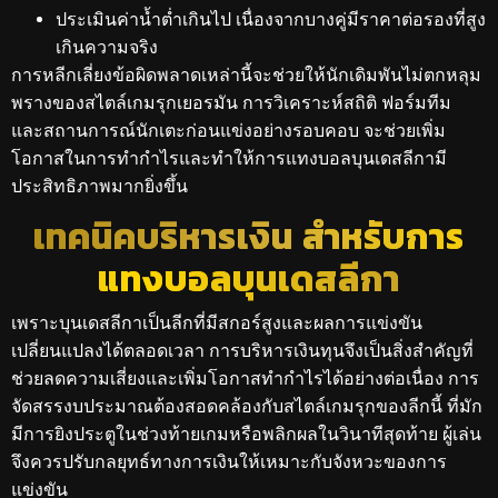
ประเมินค่าน้ำต่ำเกินไป เนื่องจากบางคู่มีราคาต่อรองที่สูง
เกินความจริง
การหลีกเลี่ยงข้อผิดพลาดเหล่านี้จะช่วยให้นักเดิมพันไม่ตกหลุม
พรางของสไตล์เกมรุกเยอรมัน การวิเคราะห์สถิติ ฟอร์มทีม
และสถานการณ์นักเตะก่อนแข่งอย่างรอบคอบ จะช่วยเพิ่ม
โอกาสในการทำกำไรและทำให้การแทงบอลบุนเดสลีกามี
ประสิทธิภาพมากยิ่งขึ้น
เทคนิคบริหารเงิน สำหรับการ
แทงบอลบุนเดสลีกา
เพราะบุนเดสลีกาเป็นลีกที่มีสกอร์สูงและผลการแข่งขัน
เปลี่ยนแปลงได้ตลอดเวลา การบริหารเงินทุนจึงเป็นสิ่งสำคัญที่
ช่วยลดความเสี่ยงและเพิ่มโอกาสทำกำไรได้อย่างต่อเนื่อง การ
จัดสรรงบประมาณต้องสอดคล้องกับสไตล์เกมรุกของลีกนี้ ที่มัก
มีการยิงประตูในช่วงท้ายเกมหรือพลิกผลในวินาทีสุดท้าย ผู้เล่น
จึงควรปรับกลยุทธ์ทางการเงินให้เหมาะกับจังหวะของการ
แข่งขัน