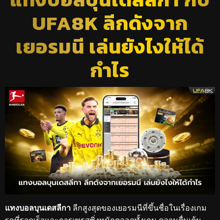
UFA8K ลีกดังจาก
เยอรมนี เล่นยังไงให้ได้
กำไร
แทงบอลบุนเดสลีกา
ลีกสูงสุดของเยอรมนีที่ขึ้นชื่อในเรื่องเกม