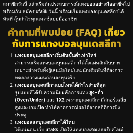
สมาชิกวันนี้ แล้วเริ่มต้นประสบการณ์แทงบอลอย่างมืออาชีพไป
พร้อมกัน สมัคร ufa8k วันนี้ พร้อมเริ่มแทงบอลบุนเดสลีกาได้
ทันที ลุ้นกำไรทุกแมตช์แบบมืออาชีพ
คำถามที่พบบ่อย (FAQ) เกี่ยว
กับการแทงบอลบุนเดสลีกา
แทงบอลบุนเดสลีกาเริ่มต้นขั้นต่ำเท่าไหร่
สามารถเริ่มแทงบอลบุนเดสลีกาได้ตั้งแต่หลักสิบบาท
เหมาะสำหรับทั้งผู้เล่นมือใหม่และนักเดิมพันที่ต้องการ
ทดลองวางแผนก่อนลงทุนจริง
แทงบอลบุนเดสลีกาแบบไหนได้กำไรง่ายที่สุด
รูปแบบที่ได้รับความนิยมคือการแทง
สูง–ต่ำ
(Over/Under)
และ
1X2
เพราะบุนเดสลีกามีสกอร์เฉลี่ย
สูงและเกมเปิด ทำให้คาดการณ์ผลได้จากสถิติการยิง
ประตู
แทงบอลสดบุนเดสลีกาได้ไหม
ได้แน่นอน เว็บ
ufa8k
เปิดให้แทงบอลสดแบบเรียลไทม์