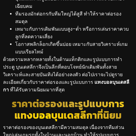
เฉียบคม
ทีมรองมักต่อกรกับทีมใหญ่ได้สูสี ทำให้ราคาต่อรอง
สมดุล
เหมาะกับการเดิมพันแบบสูง–ต่ำ หรือการเล่นราคาควบ
ลูกที่ลดความเสี่ยง
โอกาสพลิกล็อกเกิดขึ้นบ่อย เหมาะกับสายวิเคราะห์เกม
แบบเรียลไทม์
ด้วยความหลากหลายทั้งในด้านแท็กติกและรูปแบบการทำ
ประตู บุนเดสลีกาจึงเป็นลีกที่ตอบโจทย์นักเดิมพันทั้งสาย
วิเคราะห์และสายบันเทิงได้อย่างลงตัว ต่อไปเราจะไปดูราย
ละเอียดเกี่ยวกับราคาต่อรองและรูปแบบการ
แทงบอลบุนเดสลี
กา
ที่ได้รับความนิยมมากที่สุด
ราคาต่อรองและรูปแบบการ
แทงบอลบุนเดสลีกาที่นิยม
ราคาต่อรองของบุนเดสลีกามีความสมดุล เนื่องจากทีมส่วน
ใหญ่เล่นเกมรุกทั้งในบ้านและนอกบ้าน ทำให้รูปแบบการ